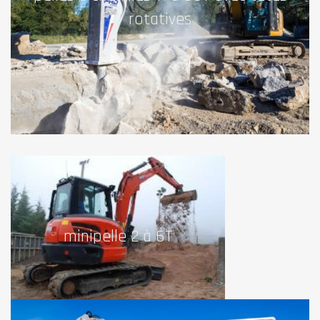
rotatives
minipelle 2 à 6T