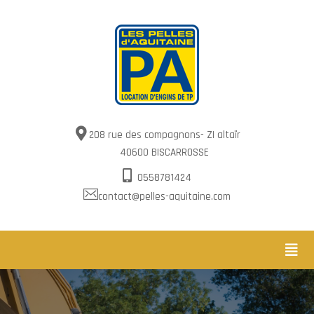
208 rue des compagnons- ZI altaïr
40600 BISCARROSSE
0558781424
contact@pelles-aquitaine.com