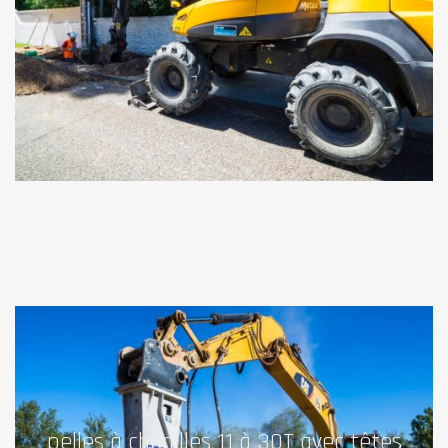
pelles à chenilles 11 à 30T avec têtes