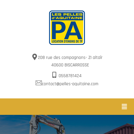
208 rue des compagnons- ZI altaïr
40600 BISCARROSSE
0558781424
contact@pelles-aquitaine.com